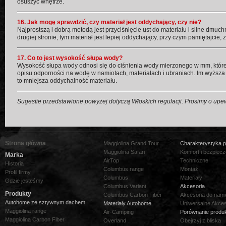
osuszyć wnętrze.
16. Jak mogę sprawdzić, czy materiał jest oddychający, czy nie?
Najprostszą i dobrą metodą jest przyciśnięcie ust do materiału i silne dmuc
drugiej stronie, tym materiał jest lepiej oddychający, przy czym pamiętajc
17. Co to jest wysokość słupa wody?
Wysokość słupa wody odnosi się do ciśnienia wody mierzonego w mm, które 
opisu odporności na wodę w namiotach, materiałach i ubraniach. Im wyższ
to mniejsza oddychalność materiału.
Sugestie przedstawione powyżej dotyczą Włoskich regulacji. Prosimy o upew
Strona główna
Maggiolina Grand Tour
Charakterystyka 
Maggiolina Safari
Komfort i bezpiec
Marka
AirTop
Techniczne
Historia
Columbus range
Montaż
Profil firmy
Columbus
Materiały
Gdzie jesteśmy
Columbus Variant
Akcesoria
Produkty
Columbus Carbon Fiber
Akcesoria do nam
Autohome ze sztywnym dachem
Materiały Autohome
Uniwersalne Akces
Maggiolina range
Air-Camping
Porównanie produ
Maggiolina Carbon Fiber
Overland
Obejrzyj z bliska